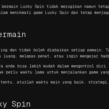
 bermain Lucky Spin tidak merugikan namun teta
dalam menikmati
game
Lucky Spin dan tetap menjag
ermain
ting dan tidak boleh diabaikan setiap pemain. T
u luang, melepas penat, atau ingin mengejar had
ya anda bisa lebih mudah dalam mengontrol diri.
dak perlu waktu lama untuk menjalankan
game
yang
rtentu, aturlah waktu main yang baik, strategi
ky Spin