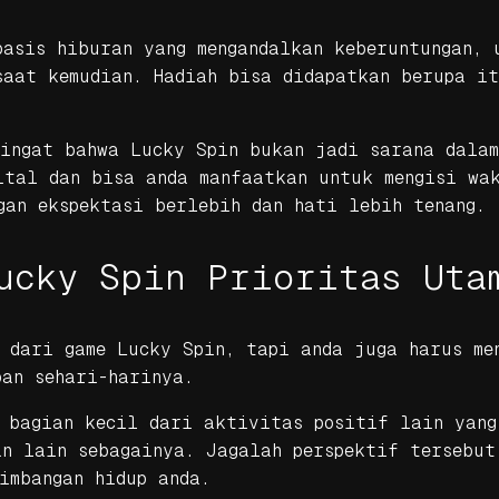
asis hiburan yang mengandalkan keberuntungan, 
saat kemudian. Hadiah bisa didapatkan berupa it
 ingat bahwa Lucky Spin bukan jadi sarana dalam
ital dan bisa anda manfaatkan untuk mengisi wak
gan ekspektasi berlebih dan hati lebih tenang.
ucky Spin Prioritas Uta
n dari
game
Lucky Spin, tapi anda juga harus men
pan sehari-harinya.
 bagian kecil dari aktivitas positif lain yang
an lain sebagainya. Jagalah perspektif tersebu
imbangan hidup anda.