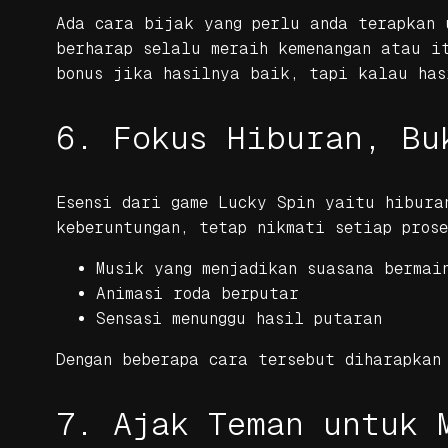
Ada cara bijak yang perlu anda terapkan 
berharap selalu meraih kemenangan atau i
bonus jika hasilnya baik, tapi kalau has
6. Fokus Hiburan, Bu
Esensi dari
game
Lucky Spin yaitu hiburan
keberuntungan, tetap nikmati setiap pros
Musik yang menjadikan suasana bermai
Animasi roda berputar
Sensasi menunggu hasil putaran
Dengan beberapa cara tersebut diharapkan
7. Ajak Teman untuk 