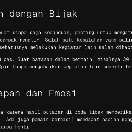
n dengan Bijak
uat siapa saja kecanduan, penting untuk mengat
 dampak negatif. Salah satu kesalahan yang pali
seharusnya melakukan kegiatan lain malah dihab
g pas. Buat batasan dalam bermain, misalnya 30 
Spin tanpa mengabaikan kegiatan lain seperti be
apan dan Emosi
wa karena hasil putaran di roda tidak memberika
n. Ada juga pemain berhasil mendapat hadiah men
tanpa henti.