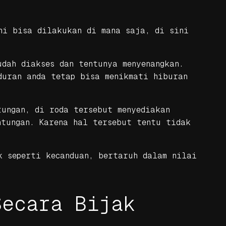
i bisa dilakukan di mana saja, di sini
udah diakses dan tentunya menyenangkan.
duran anda tetap bisa menikmati hiburan
ungan, di roda tersebut menyediakan
ntungan. Karena hal tersebut tentu tidak
 seperti kecanduan, bertaruh dalam nilai
ecara Bijak