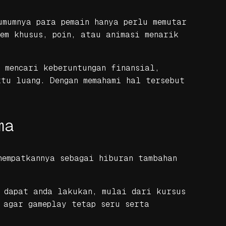
umumnya para pemain hanya perlu memutar
em khusus, poin, atau animasi menarik
 mencari keberuntungan finansial,
tu luang. Dengan memahami hal tersebut
ma
empatkannya sebagai hiburan tambahan
 dapat anda lakukan, mulai dari kursus
t agar
gameplay
tetap seru serta