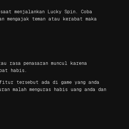
 saat menjalankan Lucky Spin. Coba
an mengajak teman atau kerabat maka
tau rasa penasaran muncul karena
pat habis.
 fitur tersebut ada di
game
yang anda
ran malah menguras habis uang anda dan