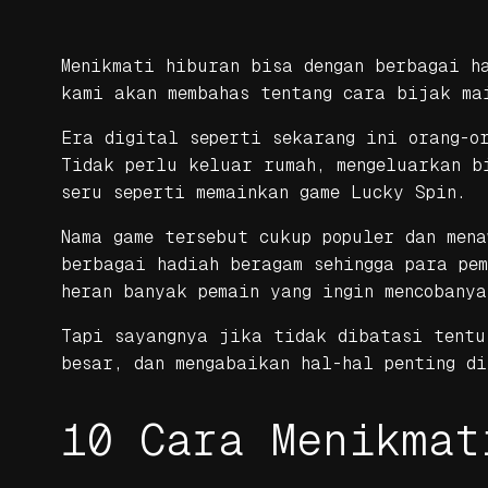
Menikmati hiburan bisa dengan berbagai h
kami akan membahas tentang cara bijak m
Era digital seperti sekarang ini orang-or
Tidak perlu keluar rumah, mengeluarkan b
seru seperti memainkan
game
Lucky Spin.
Nama
game
tersebut cukup populer dan mena
berbagai hadiah beragam sehingga para pe
heran banyak pemain yang ingin mencobanya
Tapi sayangnya jika tidak dibatasi tent
besar, dan mengabaikan hal-hal penting d
10 Cara Menikma