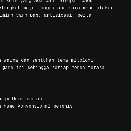
n koin yang ada dan melempar dadu,
elangkah maju, bagaimana cara menciptakan
iming
yang pas, antisipasi, serta
h warna dan sentuhan tema mitologi
i
game
ini sehingga setiap momen terasa
umpulkan hadiah.
an
game
konvensional sejenis.