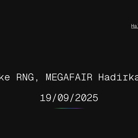
Ha
ke RNG, MEGAFAIR Hadirk
19/09/2025