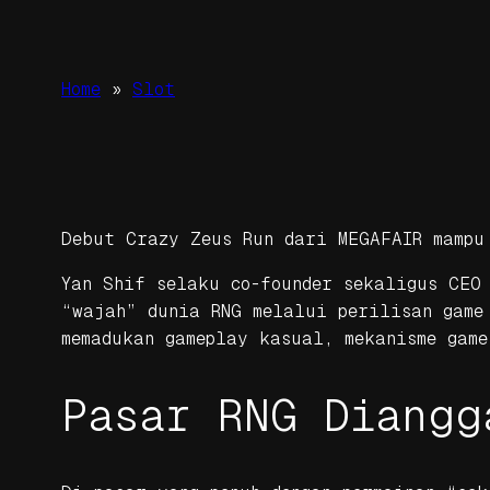
Home
»
Slot
Debut Crazy Zeus Run dari MEGAFAIR mampu
Yan Shif selaku
co-founder
sekaligus CEO 
“wajah” dunia RNG melalui perilisan
game
memadukan
gameplay
kasual, mekanisme
game
Pasar RNG Diangg