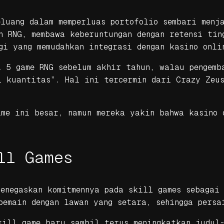
eluang dalam memperluas portofolio sembari menj
 RNG, membawa keberuntungan dengan retensi ti
ogi yang memudahkan integrasi dengan kasino
onli
li 5
game
RNG sebelum akhir tahun, walau pengemb
i kuantitas”. Hal ini tercermin dari Crazy Zeus
ame
ini besar, namun mereka yakin bahwa kasino d
ll Games
menegaskan komitmennya pada
skill games
sebagai 
emain dengan lawan yang setara, sehingga persa
kill game
baru sambil terus meningkatkan judul-