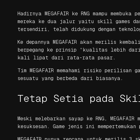
Hadirnya MEGAFAIR ke RNG mampu membuka p
mereka ke dua jalur yaitu
skill games
dan
tersendiri, telah didukung dengan teknol
Ke depannya MEGAFAIR akan merilis kemba
berpegang ke prinsip “kualitas lebih dar
kali lipat dari rata-rata pasar.
Tim MEGAFAIR memahami risiko perilisan
g
sesuatu yang berbeda dari biasanya.
Tetap Setia pada
Ski
Meski melebarkan sayap ke RNG, MEGAFAIR 
kesuksesan.
Game
jenis ini mempertemukan p
MEGAFAIR punya rencana untuk merilis 3
s