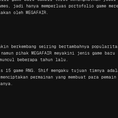
ames
, jadi hanya memperluas portofolio
game
mere
iakan oleh MEGAFAIR.
kin berkembang seiring bertambahnya popularita
 namun pihak MEGAFAIR meyakini jenis
game
baru a
uncul beberapa tahun lalu.
is 15
game
RNG. Shif mengaku tujuan timnya adal
 menciptakan permainan yang membuat para pemain
sanya.