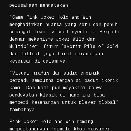
perusahaan mengatakan:
“Game
Pink Joker Hold and Win
menghadirkan nuansa yang seru dan penuh
semangat lewat visual nyentrik. Berpadu
dengan mekanisme
Joker Wild
dan
Multiplier,
fitur favorit
Pile of Gold
dan
Collect
juga turut meramaikan
keseruan di dalamnya.”
“Visual grafis dan audio energik
berpadu sempurna dengan si badut ikonik
kami. Dan kami pun meyakini bahwa
pendekatan klasik di
game
ini bisa
memberi kesenangan untuk player global”
tambahnya.
Pink Joker Hold and Win memang
mempertahankan formula khas
provider,