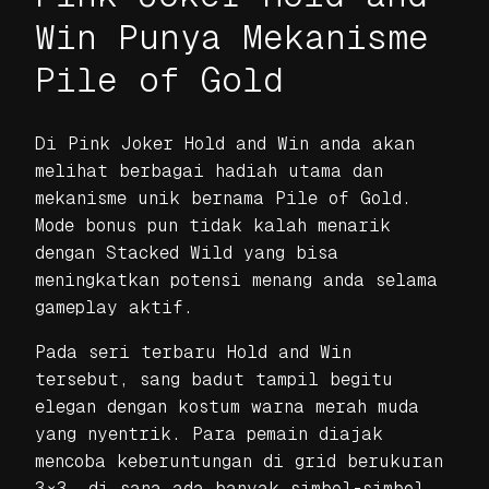
Win Punya Mekanisme
Pile of Gold
Di Pink Joker Hold and Win anda akan
melihat berbagai hadiah utama dan
mekanisme unik bernama Pile of Gold.
Mode bonus pun tidak kalah menarik
dengan
Stacked Wild
yang bisa
meningkatkan potensi menang anda selama
gameplay
aktif.
Pada seri terbaru
Hold and Win
tersebut, sang badut tampil begitu
elegan dengan kostum warna merah muda
yang nyentrik. Para pemain diajak
mencoba keberuntungan di
grid
berukuran
3×3, di sana ada banyak simbol-simbol