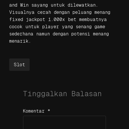
and Win sayang untuk dilewatkan.
Visualnya cerah dengan peluang menang
fixed jackpot
1.000x
bet
membuatnya
cocok untuk
player
yang senang
game
sederhana namun dengan potensi menang
menarik.
Slot
Tinggalkan Balasan
Komentar
*