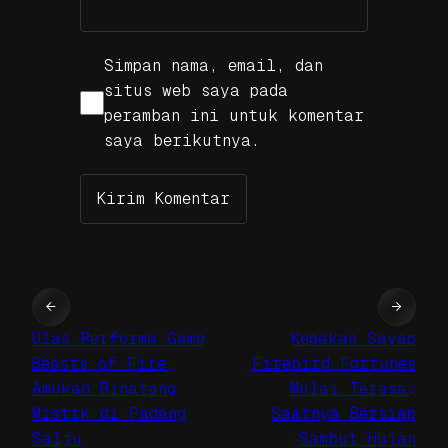
Simpan nama, email, dan
situs web saya pada
peramban ini untuk komentar
saya berikutnya.
←
→
Ulas Performa Game
Kepakan Sayap
Beasts of Fire,
Firebird Fortunes
Amukan Binatang
Mulai Terasa,
Mistik di Padang
Saatnya Bersiap
Salju
Sambut Hujan