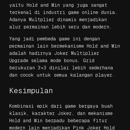
yaitu
Hold and Win
yang juga sangat
terkenal di industri
game online
dunia.
Adanya Multplier dinamis menjadikan
alur permainan lebih seru dan modern.
Yang jadi pembeda
game
ini dengan
permainan lain bermekanisme
Hold and Win
adalah hadirnya
Joker Multiplier
Upgrade
selama mode bonus.
Grid
berukuran 3×3 dinilai lebih sederhana
dan cocok untuk semua kalangan
player.
Kesimpulan
Kombinasi epik dari
game
bergaya buah
klasik, karakter Joker, dan mekanisme
Hold and Win
berpadu beberapa fitur
modern lain menjadikan Pink Joker Hold