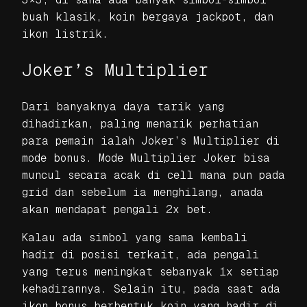
buah klasik, koin bergaya
jackpot,
dan
ikon listrik.
Joker’s Multiplier
Dari banyaknya daya tarik yang
dihadirkan, paling menarik perhatian
para pemain ialah
Joker’s Multiplier
di
mode bonus. Mode
Multiplier Joker
bisa
muncul secara acak di
cell
mana pun pada
grid
dan sebelum ia menghilang, anada
akan mendapat pengali 2x
bet.
Kalau ada simbol yang sama kembali
hadir di posisi terkait, ada pengali
yang terus meningkat sebanyak 1x setiap
kehadirannya. Selain itu, pada saat ada
ikon bonus berbentuk koin yang hadir di