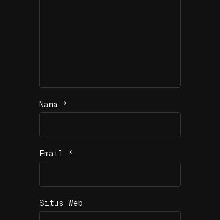
Nama
*
Email
*
Situs Web