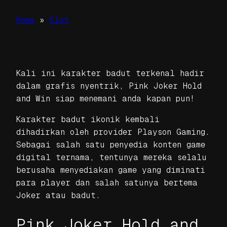
Home
»
Slot
Kali ini karakter badut terkenal hadir
dalam grafis nyentrik, Pink Joker Hold
and Win siap menemani anda kapan pun!
Karakter badut ikonik kembali
dihadirkan oleh
provider
Playson Gaming.
Sebagai salah satu penyedia konten
game
digital ternama, tentunya mereka selalu
berusaha menyediakan
game
yang diminati
para
player
dan salah satunya bertema
Joker atau badut.
Pink Joker Hold and