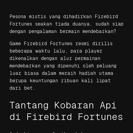
Pesona mistis yang dihadirkan Firebird
Fortunes seakan tiada duanya, sudah siap
dengan pengalaman bermain mendebarkan?
Game
Firebird Fortunes resmi dirilis
beberapa waktu lalu, para
player
dikenalkan dengan alur permainan
mendebarkan yang dipenuhi oleh peluang
luar biasa dalam meraih hadiah utama
berupa keuntungan ribuan kali lipat
dari
bet.
Tantang Kobaran Api
di Firebird Fortunes