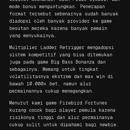
mode bonus menguntungkan. Penerapan
format tersebut sebenarnya sudah banyak
diadopsi oleh banyak
provider
ke
game
besutan mereka karena banyak pemain
yang menyukainya.
Multiplier Ladder Retrigger
mengadopsi
sistem kompetitif yang bisa ditemukan
juga pada
game
Big Bass Bonanza dan
sebagainya. Memang untuk tingkat
volatilitasnya ekstrem dan
max win
di
bawah 10.000x
bet,
namun alur
permainannya cukup menegangkan.
Menurut kami
game
Firebird Fortunes
kurang cocok bagi
player
pemula karena
risikonya tinggi dan alur permainanya
cukup sulit untuk dipahami bagi
newbie.