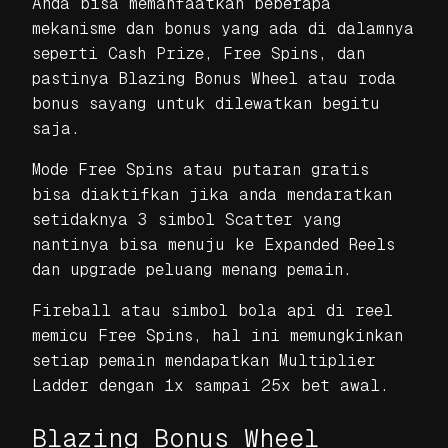
Anda bisa memanfaatkan beberapa
mekanisme dan bonus yang ada di dalamnya
seperti
Cash Prize, Free Spins
, dan
pastinya
Blazing Bonus Wheel
atau roda
bonus sayang untuk dilewatkan begitu
saja.
Mode
Free Spins
atau putaran gratis
bisa diaktifkan jika anda mendaratkan
setidaknya 3 simbol
Scatter
yang
nantinya bisa menuju ke
Expanded Reels
dan upgrade peluang menang pemain.
Fireball
atau simbol bola api di
reel
memicu
Free Spins
, hal ini memungkinkan
setiap pemain mendapatkan
Multiplier
Ladder
dengan 1x sampai 25x
bet
awal.
Blazing Bonus Wheel