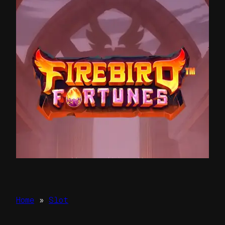
Home
»
Slot