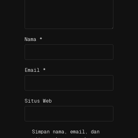
Nama
*
Email
*
Situs Web
Simpan nama, email, dan