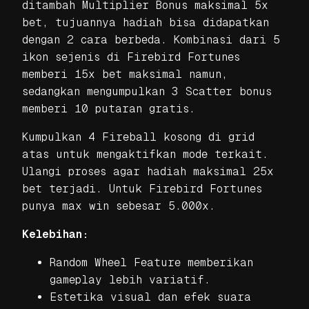
ditambah
Multiplier Bonus
maksimal 5x
bet,
tujuannya hadiah bisa didapatkan
dengan 2 cara berbeda. Kombinasi dari 5
ikon sejenis di Firebird Fortunes
memberi 15x
bet
maksimal namun,
sedangkan mengumpulkan 3
Scatter
bonus
memberi 10 putaran gratis.
Kumpulkan 4
Fireball
kosong di grid
atas untuk mengaktifkan mode terkait.
Ulangi proses agar hadiah maksimal 25x
bet
terjadi. Untuk Firebird Fortunes
punya
max win
sebesar 5.000x.
Kelebihan:
Random Wheel Feature
memberikan
gameplay
lebih variatif.
Estetika visual dan efek suara