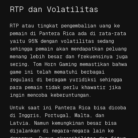
RTP dan Volatilitas
RTP atau tingkat pengembalian uang ke
pemain di Pantera Rica ada di rata-rata
yaitu 95% dengan volatilitas sedang
sehingga pemain akan mendapatkan peluang
menang lebih besar dan frekuensinya juga
sering. Tom Horn Gaming memastikan bahwa
game
ini telah mematuhi berbagai
regulasi di beragam yuridiksi sehingga
para pemain tidak perlu khawatir jika
ingin mencoba keberuntungan.
Untuk saat ini Pantera Rica bisa dicoba
di Inggris, Portugal, Malta, dan
Latvia. Namun kemungkinan besar bisa
dijalankan di negara-negara lain ke