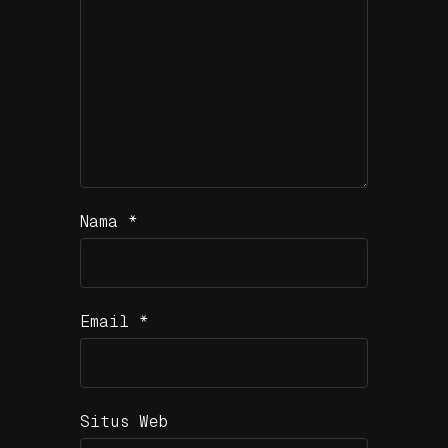
Nama
*
Email
*
Situs Web