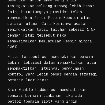
Sedangkan untuk anda yang ingin
meningkatkan peluang menang lebih besar
lain, beruntungnya
provider
telah
menyematkan fitur
Respin Booster
atau
putaran ulang. Cara kerjanya adalah
meningkatkan total taruhan sebesar 1,5x
dengan fitur tersebut maka
memaksimalkan kemunculan Respin hingga
300%.
Fitur tersebut pun memungkinkan pemain
lebih fleksibel dalam mengaktifkan atau
menonaktifkan fiturnya, penggunaan
kontrol yang lebih besar dengan strategi
bermain luar biasa.
Star Gamble Ladder pun menghadirkan
sensasi bermain tambahan jika ada
bettor
(pemain slot) yang ingin