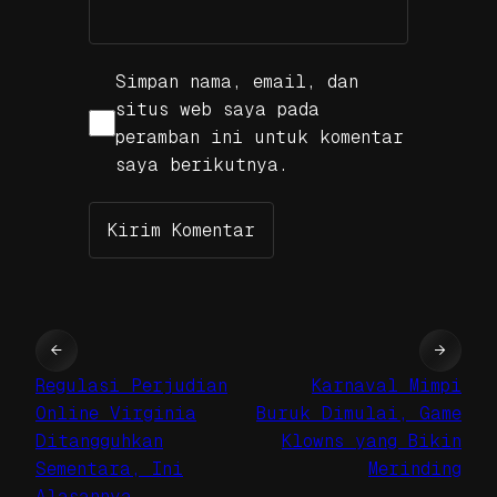
Simpan nama, email, dan
situs web saya pada
peramban ini untuk komentar
saya berikutnya.
←
→
Regulasi Perjudian
Karnaval Mimpi
Online Virginia
Buruk Dimulai, Game
Ditangguhkan
Klowns yang Bikin
Sementara, Ini
Merinding
Alasannya