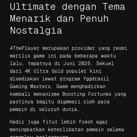
Ultimate dengan Tema
Menarik dan Penuh
Nostalgia
4ThePlayer merupakan
provider
yang resmi
merilis
game
ini pada beberapa waktu
lalu, tepatnya di Juni 2025. Sekuel
dari 4K Ultra Gold populer kini
disediakan lewat program Yggdrasil
Gaming Masters.
Game
menghadirkan
kembali mekanisme
Boosting Fortunes
yang
pastinya begitu digemari oleh para
pemain di seluruh dunia.
Hadir juga fitur lebih
fresh
agar
meningkatkan keterlibatan pemain selama