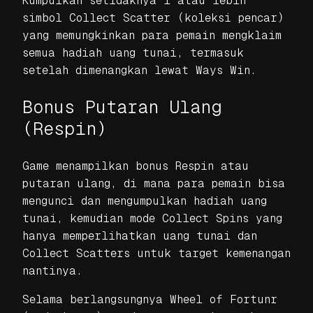
Kumpulkan setidaknya 1 atau lebih
simbol
Collect Scatter
(koleksi pencar)
yang memungkinkan para pemain mengklaim
semua hadiah uang tunai, termasuk
setelah dimenangkan lewat
Ways Win
.
Bonus Putaran Ulang
(Respin)
Game
menampilkan bonus
Respin
atau
putaran ulang, di mana para pemain bisa
mengunci dan mengumpulkan hadiah uang
tunai, kemudian mode
Collect Spins
yang
hanya memperlihatkan uang tunai dan
Collect Scatters
untuk target kemenangan
nantinya.
Selama berlangsungnya
Wheel of Fortunr