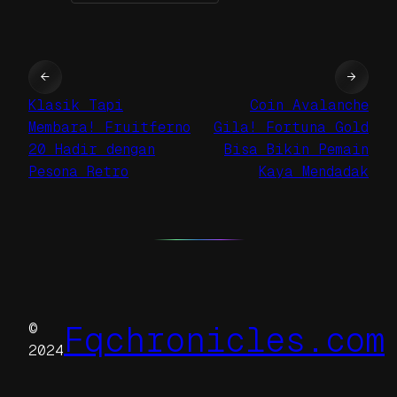
←
→
Klasik Tapi
Coin Avalanche
Membara! Fruitferno
Gila! Fortuna Gold
20 Hadir dengan
Bisa Bikin Pemain
Pesona Retro
Kaya Mendadak
©
Fqchronicles.com
2024