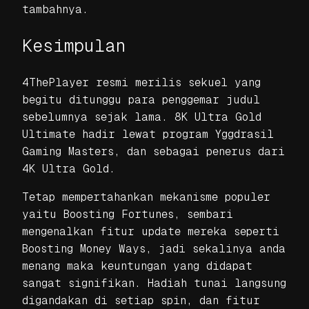
tambahnya.
Kesimpulan
4ThePlayer resmi merilis sekuel yang
begitu ditunggu para penggemar judul
sebelumnya sejak lama. 8K Ultra Gold
Ultimate hadir lewat program Yggdrasil
Gaming Masters, dan sebagai penerus dari
4K Ultra Gold.
Tetap mempertahankan mekanisme populer
yaitu
Boosting Fortunes
, sembari
mengenalkan fitur
update
mereka seperti
Boosting Money Ways,
jadi sekalinya anda
menang maka keuntungan yang didapat
sangat signifikan. Hadiah tunai langsung
digandakan di setiap
spin,
dan fitur