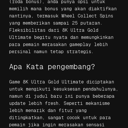
(roda bonus), anda punya
opsi
untuk
memilih mana bonus yang akan diaktifkan
nantinya, termasuk
Wheel Collect Spins
yang memberikan sampai 25 putaran.
Fleksibilitas dari 8K Ultra
Gold
Ultimate
begitu nyata dan memungkinkan
para pemain merasakan
gameplay
lebih
persinal namun tetap strategis.
Apa Kata pengembang?
Game
8K Ultra Gold Ultimate diciptakan
untuk mengikuti kesuksesan pendahulunya,
namun di judul baru ini punya beberapa
update
lebih
fresh.
Seperti mekanisme
lebih menarik dan fitur yang
ditingkatkan, sangat cocok untuk para
pemain jika ingin merasakan sensasi