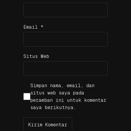
Email
*
Situs Web
Simpan nama, email, dan
situs web saya pada
peramban ini untuk komentar
saya berikutnya.