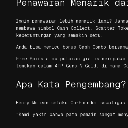
Penawaran Menarik da
Ingin penawaran lebih menarik lagi? Jang
membawa simbol
Cash Collect, Scatter Tok
keberuntungan yang semakin seru.
Anda bisa memicu bonus
Cash Combo
bersama
Free Spins
atau putaran gratis merupakan
temukan dalam 4TP Guns N Gold, di mana
G
Apa Kata Pengembang?
Henry McLean selaku
Co-Founder
sekaligus
“Kami yakin bahwa para pemain sangat me