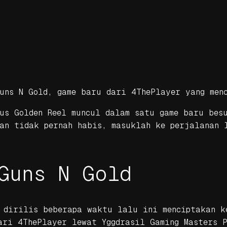
Guns N Gold,
game
baru dari 4ThePlayer yang menc
nus
Golden Reel
muncul dalam satu
game
baru besu
an tidak pernah habis, masuklah ke perjalanan 
Guns N Gold
dirilis beberapa waktu lalu ini menciptakan k
ari 4ThePlayer lewat Yggdrasil Gaming Masters P