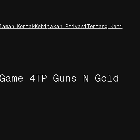
laman Kontak
Kebijakan Privasi
Tentang Kami
Game 4TP Guns N Gold