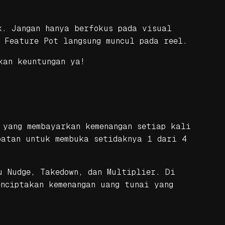
. Jangan hanya berfokus pada visual
3
Feature Pot
langsung muncul pada
reel.
kan keuntungan ya!
yang membayarkan kemenangan setiap kali
patan untuk membuka setidaknya 1 dari 4
tu
Nudge, Takedown,
dan
Multiplier
. Di
nciptakan kemenangan uang tunai yang