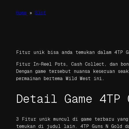
Home
»
Slot
Fitur unik bisa anda temukan dalam 4TP 
Fitur
In-Reel
Pots, Cash Collect
, dan bo
Dengan
game
tersebut nuansa keseruan seak
permainan bertema
Wild West
ini.
Detail
Game
4TP 
3 Fitur unik muncul di
game
terbaru yang 
temukan di judul lain. 4TP Guns N Gold d