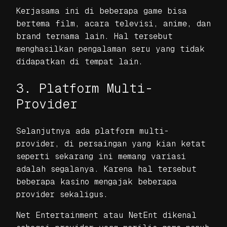
Kerjasama ini di beberapa
game
bisa
bertema film, acara televisi, anime, dan
brand
ternama lain. Hal tersebut
menghasilkan pengalaman seru yang tidak
didapatkan di tempat lain.
3.
Platform Multi-
Provider
Selanjutnya ada
platform multi-
provider,
di persaingan yang kian ketat
seperti sekarang ini memang variasi
adalah segalanya. Karena hal tersebut
beberapa kasino mengajak beberapa
provider
sekaligus.
Net Entertainment atau NetEnt dikenal