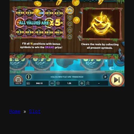
Home
»
Slot