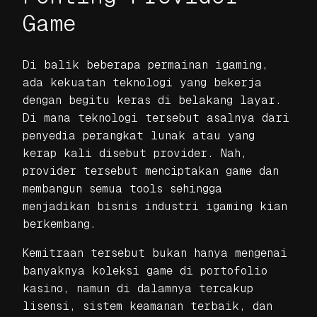
Game
Di balik beberapa permainan
igaming,
ada kekuatan teknologi yang bekerja
dengan begitu keras di belakang layar.
Di mana teknologi tersebut asalnya dari
penyedia perangkat lunak atau yang
kerap kali disebut
provider.
Nah,
provider
tersebut menciptakan
game
dan
membangun semua
tools
sehingga
menjadikan bisnis industri
igaming
kian
berkembang.
Kemitraan tersebut bukan hanya mengenai
banyaknya koleksi
game
di portofolio
kasino, namun di dalamnya tercakup
lisensi, sistem keamanan terbaik, dan