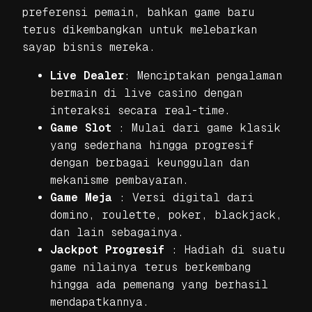
preferensi pemain, bahkan
game
baru
terus dikembangkan untuk melebarkan
sayap bisnis mereka.
Live Dealer
: Menciptakan pengalaman
bermain di
live casino
dengan
interaksi secara
real-time.
Game
Slot
: Mulai dari
game
klasik
yang sederhana hingga progresif
dengan berbagai keunggulan dan
mekanisme pembayaran.
Game
Meja
: Versi digital dari
domino,
roulette
, poker,
blackjack,
dan lain sebagainya.
Jackpot
Progresif
: Hadiah di suatu
game
nilainya terus berkembang
hingga ada pemenang yang berhasil
mendapatkannya.