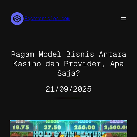
Lewati
ke
Fqchronicles.com
konten
Ragam Model Bisnis Antara
Kasino dan Provider, Apa
Saja?
21/09/2025