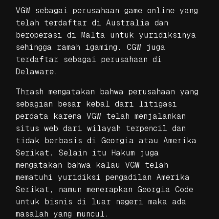
VGW sebagai perusahaan
game online
yang
telah terdaftar di Australia dan
beroperasi di Malta untuk yuridiksinya
sehingga ramah
igaming.
CGW juga
terdaftar sebagai perusahaan di
Delaware.
Thrash mengatakan bahwa perusahaan yang
sebagian besar kebal dari litigasi
perdata karena VGW telah menjalankan
situs web dari wilayah terpencil dan
tidak berbasis di Georgia atau Amerika
Serikat. Selain itu Hakum juga
mengatakan bahwa kalau VGW telah
mematuhi yuridiksi pengadilan Amerika
Serikat, namun menerapkan Georgia Code
untuk bisnis di luar negeri maka ada
masalah yang muncul.