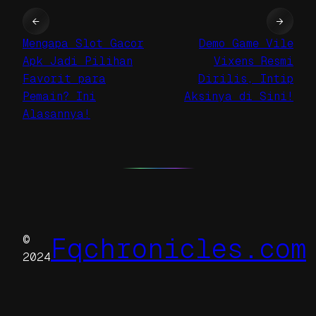
←
→
Mengapa Slot Gacor
Demo Game Vile
Apk Jadi Pilihan
Vixens Resmi
Favorit para
Dirilis, Intip
Pemain? Ini
Aksinya di Sini!
Alasannya!
©
Fqchronicles.com
2024