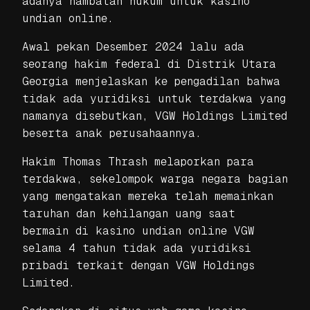
adanya hambatan hukum untuk kasino
undian
online.
Awal pekan Desember 2024 lalu ada
seorang hakim federal di Distrik Utara
Georgia menjelaskan ke pengadilan bahwa
tidak ada yuridiksi untuk terdakwa yang
namanya disebutkan, VGW Holdings Limited
beserta anak perusahaannya.
Hakim Thomas Thrash melaporkan para
terdakwa, sekelompok warga negara bagian
yang mengatakan mereka telah memainkan
taruhan dan kehilangan uang saat
bermain di kasino undian online VGW
selama 4 tahun tidak ada yuridiksi
pribadi terkait dengan VGW Holdings
Limited.