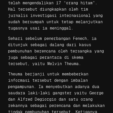
telah mengendalikan 17 “orang hitam”.
Hal tersebut diungkapkan oleh tim
jurnalis investigasi internasional yang
sudah bersumpah untuk tetap melanjutkan
tugasnya usai ia meninggal.
Sehari sebelum penerbangan Fenech, ia
ditunjuk sebagai dalang dari kasus
pembunuhan berencana oleh tersangka yang
juga sebagai perantara di skema
tersebut, yaitu Melvin Theuma.
Theuma berjanji untuk membeberkan
informasi tersebut dengan imbalan
pengampunan. Ia menyebutkan adanya dua
saudara laki-laki gangster yaitu George
dan Alfred Degiorgio dan satu orang
rekannya sebagai perencana dan melakukan
tindak pembunuhan tersebut. Ketiganya