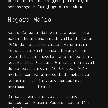
bertahun-tahun, tanggal persidangan
sebenarnya belum juga ditetapkan.
Negara Mafia
Kasus Caruana Galizia dianggap telah
menjatuhkan pemerintah Malta di tahun
2019 dan ada pernyataan yang masih
tersisa terkait dengan kemungkinan
keterlibatan anggota jajaran politik
ketika itu. Caruana Galizia meninggal
dunia pada tanggal 16 Oktober 2017
akibat bom yang meledak di mobilnya,
kejadian itu langsung membuatnya
meninggal di tempat.
Di saat kematiannya, ia sedang
melaporkan Panama Papers, cache 11,5