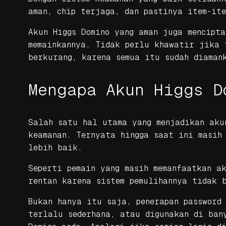
aman, chip terjaga, dan pastinya
item-ite
Akun Higgs Domino yang aman juga mencipt
memainkannya. Tidak perlu khawatir jika
berkurang, karena semua itu sudah diaman
Mengapa Akun Higgs D
Salah satu hal utama yang menjadikan aku
keamanan. Ternyata hingga saat ini masih
lebih baik.
Seperti pemain yang masih memanfaatkan a
rentan karena sistem pemulihannya tidak 
Bukan hanya itu saja, penerapan
password
terlalu sederhana, atau digunakan di ban