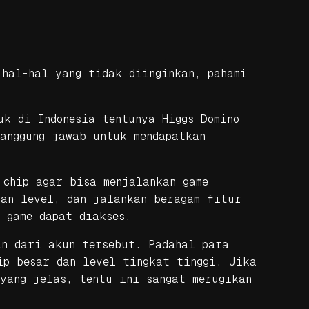
 hal-hal yang tidak diinginkan, pahami
k di Indonesia tentunya Higgs Domino
anggung jawab untuk mendapatkan
i chip agar bisa menjalankan
game
an level, dan jalankan beragam fitur
r
game
dapat diakses.
an dari akun tersebut. Padahal para
ip besar dan level tingkat tinggi. Jika
yang jelas, tentu ini sangat merugikan