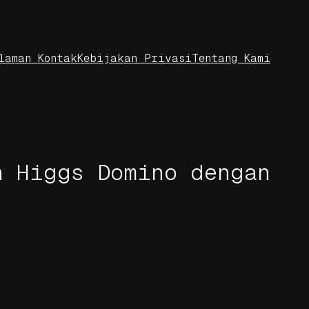
laman Kontak
Kebijakan Privasi
Tentang Kami
n Higgs Domino dengan