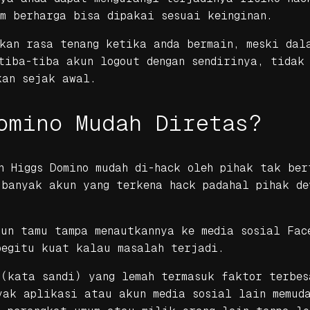
m
berharga bisa dipakai sesuai keinginan.
akan rasa tenang ketika anda bermain, meski dal
 tiba-tiba akun
logout
dengan sendirinya, tidak 
kan sejak awal.
omino Mudah Diretas?
n Higgs Domino mudah di-
hack
oleh pihak tak bert
 banyak akun yang terkena
hack
padahal pihak de
kun tamu tampa menautkannya ke media sosial Fac
begitu kuat kalau masalah terjadi.
(kata sandi) yang lemah termasuk faktor terbes
yak aplikasi atau akun media sosial lain memu