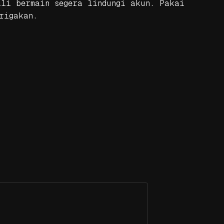
ali bermain segera lindungi akun. Pakai
rigakan.