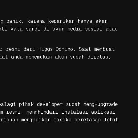
g panik, karena kepanikan hanya akan
nti kata sandi di akun media sosial atau
r resmi dari Higgs Domino. Saat membuat
aat anda menemukan akun sudah diretas,
palagi pihak developer sudah meng-
upgrade
m resmi, menghindari instalasi aplikasi
nipuan menjadikan risiko peretasan lebih