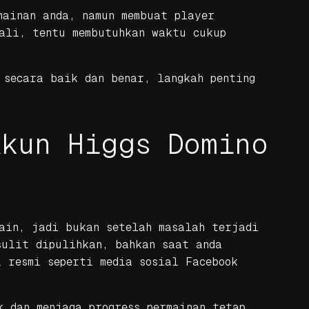
rmainan anda, namun membuat
player
bali, tentu membutuhkan waktu cukup
 secara baik dan benar, langkah penting
Akun Higgs Domino
ain, jadi bukan setelah masalah terjadi
ulit dipulihkan, bahkan saat anda
 resmi seperti media sosial Facebook
k
dan menjaga
progress
permainan tetap