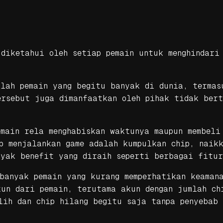
 diketahui oleh setiap pemain untuk menghindari
lah pemain yang begitu banyak di dunia, termasu
ersebut juga dimanfaatkan oleh pihak tidak bert
main rela menghabiskan waktunya maupun membel
ap menjalankan
game
adalah kumpulkan chip, naikk
anyak
benefit
yang diraih seperti berbagai fitu
 banyak pemain yang kurang memperhatikan keaman
un dari pemain, terutama akun dengan jumlah ch
lih dan chip hilang begitu saja tanpa penyebab 