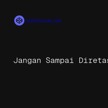
Lewati
ke
konten
Fqchronicles.com
Jangan Sampai Direta