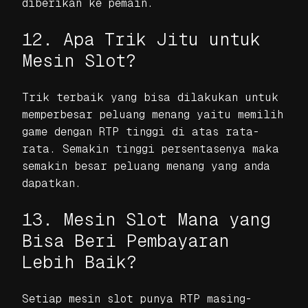
diberikan ke pemain.
12. Apa Trik Jitu untuk
Mesin Slot?
Trik terbaik yang bisa dilakukan untuk
memperbesar peluang menang yaitu memilih
game
dengan RTP tinggi di atas rata-
rata. Semakin tinggi persentasenya maka
semakin besar peluang menang yang anda
dapatkan.
13. Mesin Slot Mana yang
Bisa Beri Pembayaran
Lebih Baik?
Setiap mesin slot punya RTP masing-