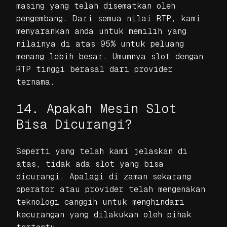
masing yang telah disematkan oleh
pengembang. Dari semua nilai RTP, kami
menyarankan anda untuk memilih yang
nilainya di atas 95% untuk peluang
menang lebih besar. Umumnya slot dengan
RTP tinggi berasal dari
provider
ternama.
14. Apakah Mesin Slot
Bisa Dicurangi?
Seperti yang telah kami jelaskan di
atas, tidak ada slot yang bisa
dicurangi. Apalagi di zaman sekarang
operator atau
provider
telah mengenakan
teknologi canggih untuk menghindari
kecurangan yang dilakukan oleh pihak