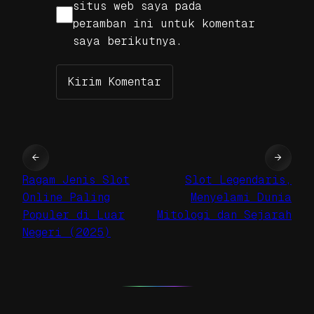
situs web saya pada
peramban ini untuk komentar
saya berikutnya.
←
→
Ragam Jenis Slot
Slot Legendaris,
Online Paling
Menyelami Dunia
Populer di Luar
Mitologi dan Sejarah
Negeri (2025)