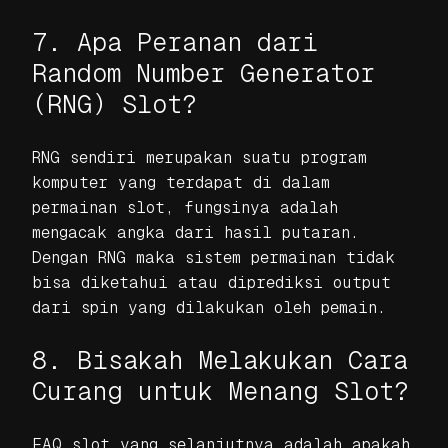
7. Apa Peranan dari
Random Number Generator
(RNG) Slot?
RNG sendiri merupakan suatu program
komputer yang terdapat di dalam
permainan slot, fungsinya adalah
mengacak angka dari hasil putaran.
Dengan RNG maka sistem permainan tidak
bisa diketahui atau diprediksi
output
dari
spin
yang dilakukan oleh pemain.
8. Bisakah Melakukan Cara
Curang untuk Menang Slot?
FAQ slot yang selanjutnya adalah apakah