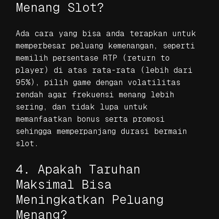
Menang Slot?
Ada cara yang bisa anda terapkan untuk
memperbesar peluang kemenangan, seperti
memilih persentase RTP (
return to
player
) di atas rata-rata (lebih dari
95%), pilih
game
dengan volatilitas
rendah agar frekuensi menang lebih
sering, dan tidak lupa untuk
memanfaatkan bonus serta promosi
sehingga memperpanjang durasi bermain
slot.
4. Apakah Taruhan
Maksimal Bisa
Meningkatkan Peluang
Menang?