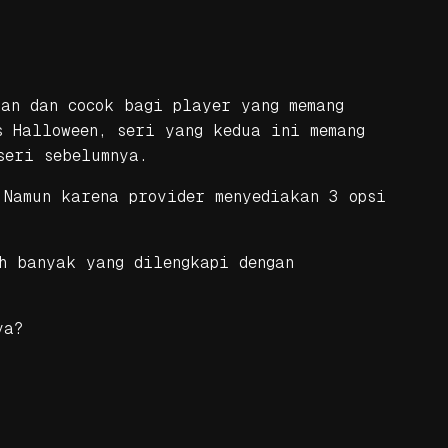
an dan cocok bagi
player
yang memang
s Halloween, seri yang kedua ini memang
seri sebelumnya.
. Namun karena
provider
menyediakan 3 opsi
 banyak yang dilengkapi dengan
ya?