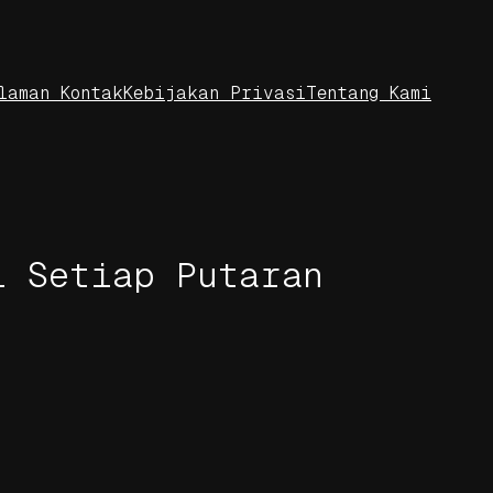
laman Kontak
Kebijakan Privasi
Tentang Kami
i Setiap Putaran