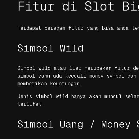
Fitur di Slot Bi
Terdapat beragam fitur yang bisa anda te
Simbol Wild
Simbol wild atau liar merupakan fitur de
simbol yang ada kecuali
money symbol
da
memberikan keuntungan.
Jenis simbol
wild
hanya akan muncul sela
terlihat.
Simbol Uang /
Money 