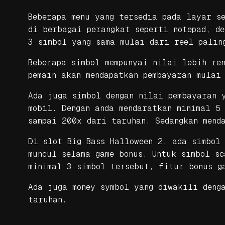
Beberapa menu yang tersedia pada layar 
di berbagai perangkat seperti
notepad, de
3 simbol yang sama mulai dari
reel
paling
Beberapa simbol mempunyai nilai lebih re
pemain akan mendapatkan pembayaran mulai
Ada juga simbol dengan nilai pembayaran y
mobil. Dengan anda mendaratkan minimal 5
sampai 200x dari taruhan. Sedangkan mend
Di slot Big Bass Halloween 2, ada simbo
muncul selama
game
bonus. Untuk simbol
sc
minimal 3 simbol tersebut, fitur bonus
g
Ada juga
money symbol
yang diwakili denga
taruhan.