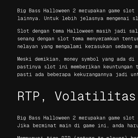
Big Bass Halloween 2 merupakan
game
slot y
lainnya. Untuk lebih jelasnya mengenai s
Slot dengan tema Halloween masih jadi sa
senang dengan slot tema menyeramkan tentu
nelayan yang mengalami kerasukan sedang m
Meski demikian,
money symbol
yang ada di 
pastinya slot ini memberikan keuntungan t
pasti ada beberapa kekurangannya jadi un
RTP, Volatilita
Big Bass Halloween 2 merupakan
game
slot 
Jika berminat main di
game
ini, anda haru