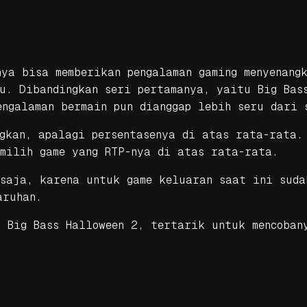
ya bisa memberikan pengalaman
gaming
menyenangk
ru. Dibandingkan seri pertamanya, yaitu Big Bas
engalaman bermain pun dianggap lebih seru dari 
gkan, apalagi persentasenya di atas rata-rata
emilih
game
yang RTP-nya di atas rata-rata.
saja, karena untuk
game
keluaran saat ini sudah
aruhan.
 Big Bass Halloween 2, tertarik untuk mencoban