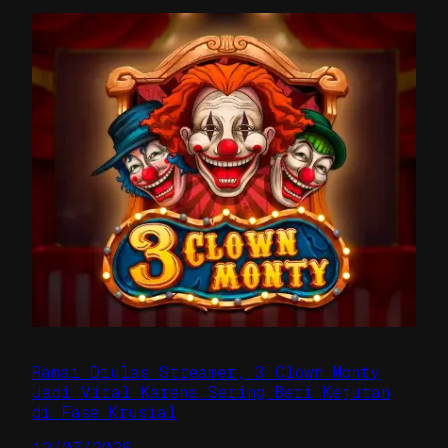
Ramai Diulas Streamer, 3 Clown Monty
Jadi Viral Karena Sering Beri Kejutan
di Fase Krusial