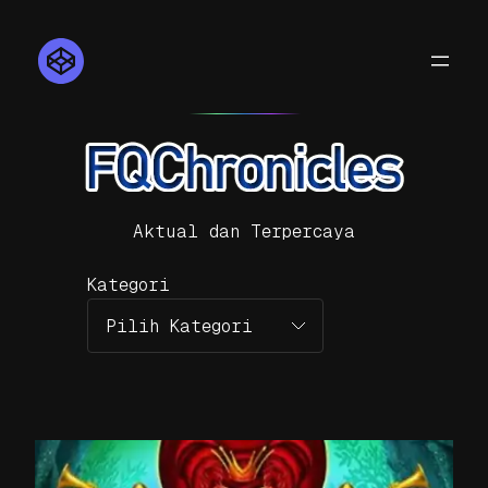
Lewati
ke
konten
Aktual dan Terpercaya
Kategori