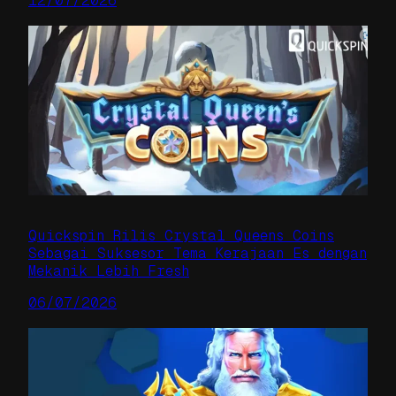
12/07/2026
Quickspin Rilis Crystal Queens Coins
Sebagai Suksesor Tema Kerajaan Es dengan
Mekanik Lebih Fresh
06/07/2026